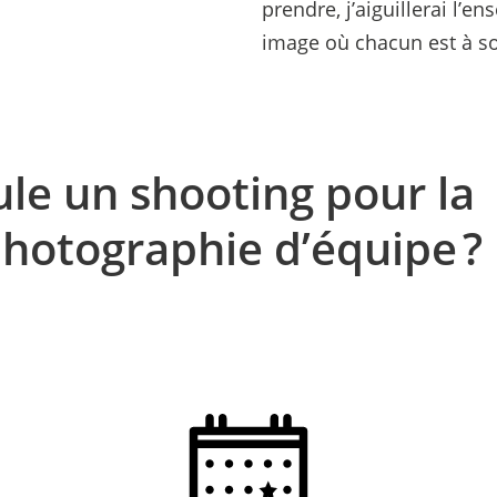
prendre, j’aiguillerai l’
image où chacun est à son
e un shooting pour la
photographie d’équipe ?