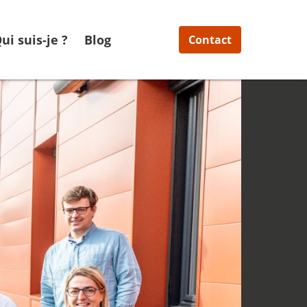
ui suis-je ?
Blog
Contact