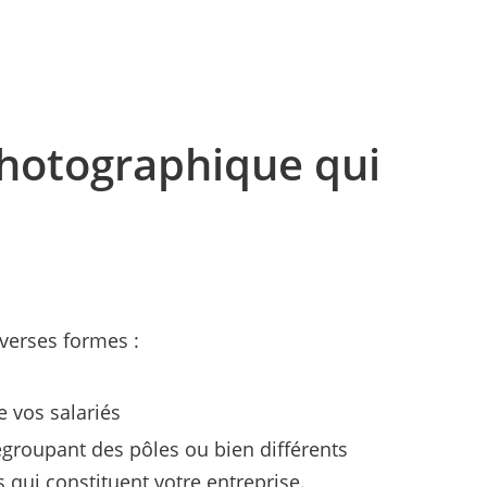
hotographique qui
verses formes :
 vos salariés
egroupant des pôles ou bien différents
 qui constituent votre entreprise.