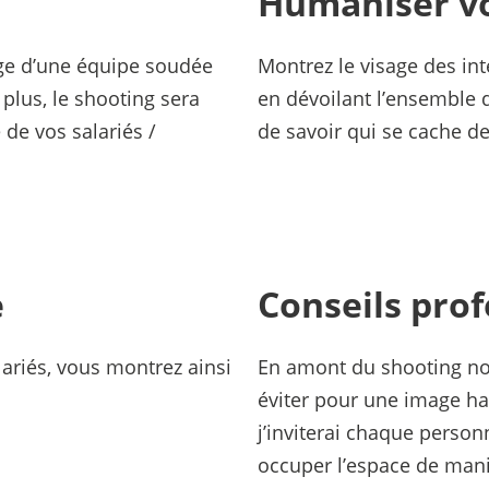
Humaniser vo
age d’une équipe soudée
Montrez le visage des int
e plus, le shooting sera
en dévoilant l’ensemble 
de vos salariés /
de savoir qui se cache de
e
Conseils prof
ariés, vous montrez ainsi
En amont du shooting no
éviter pour une image h
j’inviterai chaque person
occuper l’espace de mani