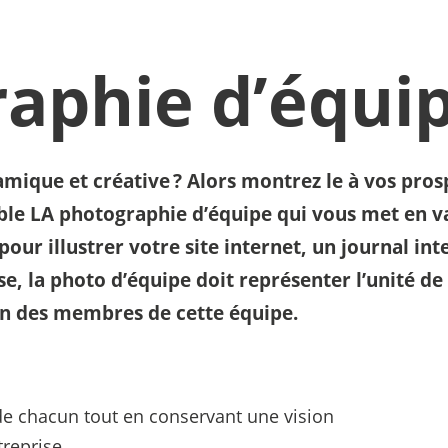
raphie d’équi
amique et créative ? Alors montrez le à vos pros
mble LA photographie d’équipe qui vous met en v
 pour illustrer votre site internet, un journal in
e, la photo d’équipe doit représenter l’unité de 
cun des membres de cette équipe.
 de chacun tout en conservant une vision
reprise.