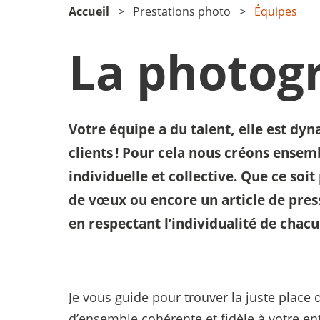
Accueil
Prestations photo
Équipes
La photog
Votre équipe a du talent, elle est dyn
clients ! Pour cela nous créons ense
individuelle et collective. Que ce soit
de vœux ou encore un article de press
en respectant l’individualité de cha
Je vous guide pour trouver la juste place
d’ensemble cohérente et fidèle à votre ent