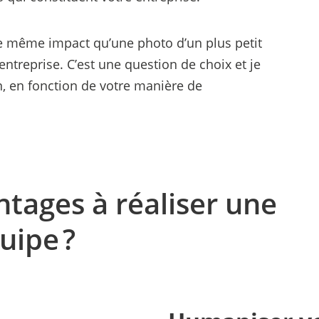
e même impact qu’une photo d’un plus petit
ntreprise. C’est une question de choix et je
n, en fonction de votre manière de
ntages à réaliser une
uipe ?